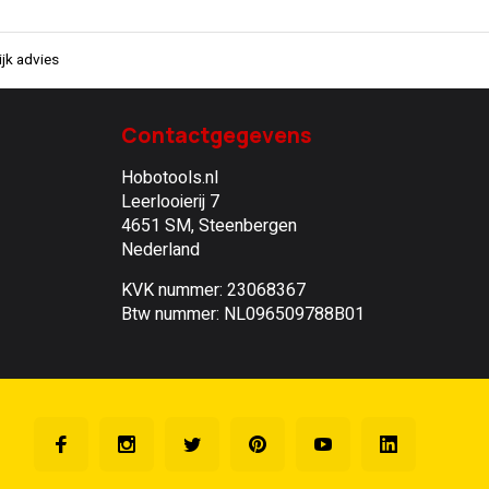
jk advies
Contactgegevens
Hobotools.nl
Leerlooierij 7
4651 SM, Steenbergen
Nederland
KVK nummer: 23068367
Btw nummer: NL096509788B01