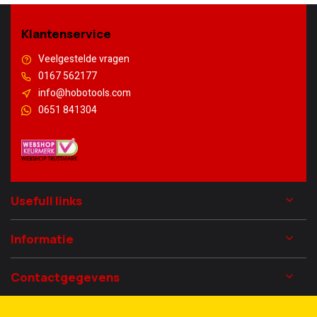
Klantenservice
Veelgestelde vragen
0167 562177
info@hobotools.com
0651 841304
Usefull links
Informatie
Contactgegevens