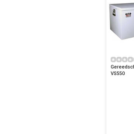
Gereedsch
VS550