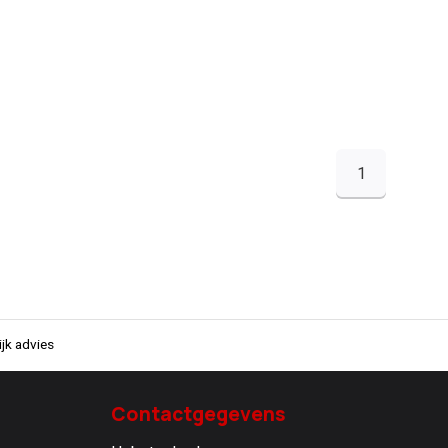
1
jk advies
Contactgegevens