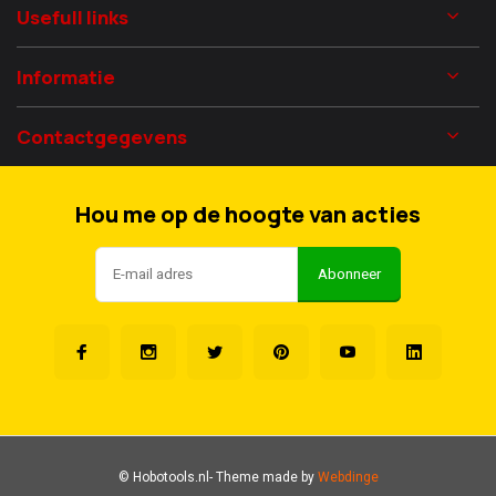
Usefull links
Informatie
Contactgegevens
Hou me op de hoogte van acties
Abonneer
© Hobotools.nl
- Theme made by
Webdinge