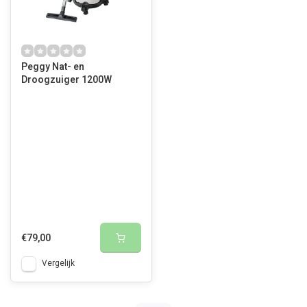
Peggy Nat- en
Droogzuiger 1200W
€79,00
Vergelijk