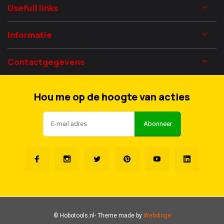
Usefull links
Informatie
Contactgegevens
Hou me op de hoogte van acties
Abonneer
© Hobotools.nl
- Theme made by
Webdinge