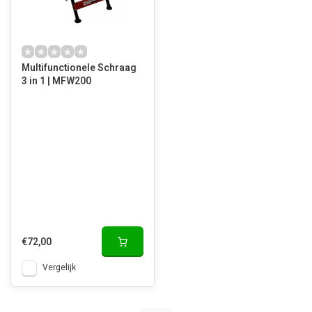
Multifunctionele Schraag
3 in 1 | MFW200
€72,00
Vergelijk