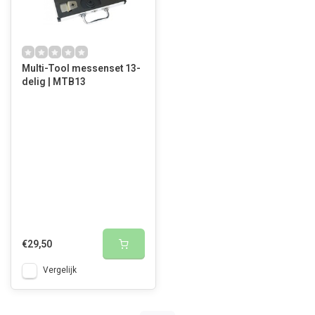
Multi-Tool messenset 13-
delig | MTB13
€29,50
Vergelijk