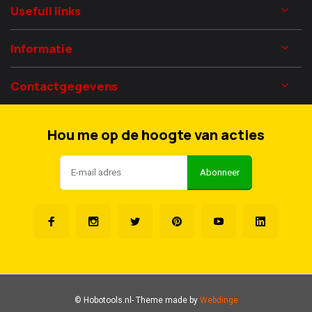
Usefull links
Informatie
Contactgegevens
Hou me op de hoogte van acties
Abonneer
© Hobotools.nl
- Theme made by
Webdinge