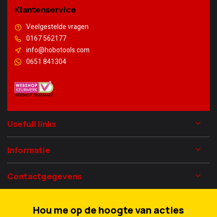
Klantenservice
Veelgestelde vragen
0167 562177
info@hobotools.com
0651 841304
Usefull links
Informatie
Contactgegevens
Hou me op de hoogte van acties