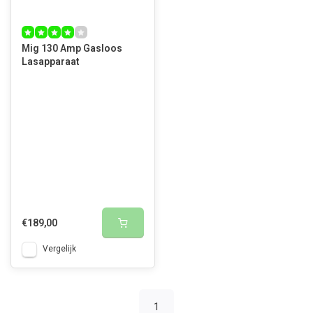
Mig 130 Amp Gasloos
Lasapparaat
€189,00
Vergelijk
1