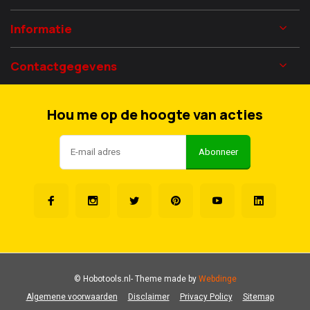
Informatie
Contactgegevens
Hou me op de hoogte van acties
Abonneer
© Hobotools.nl
- Theme made by
Webdinge
Algemene voorwaarden
Disclaimer
Privacy Policy
Sitemap