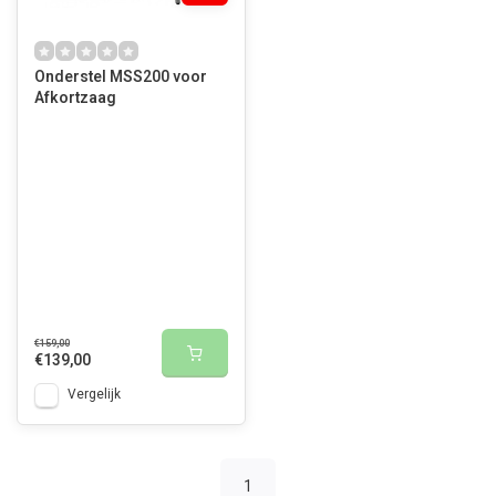
Onderstel MSS200 voor
Afkortzaag
€159,00
€139,00
Vergelijk
1