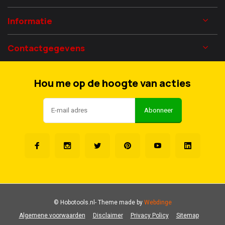
Informatie
Contactgegevens
Hou me op de hoogte van acties
Abonneer
© Hobotools.nl
- Theme made by
Webdinge
Algemene voorwaarden
Disclaimer
Privacy Policy
Sitemap