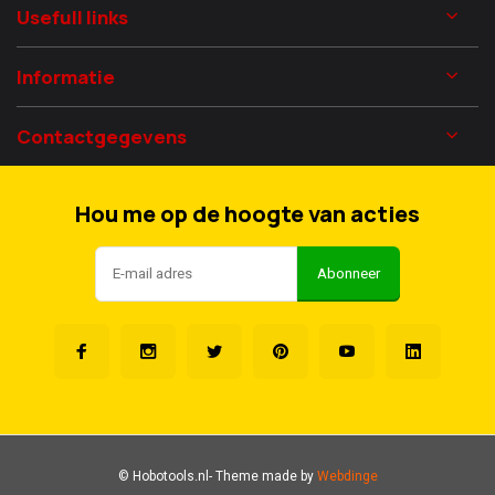
Usefull links
Informatie
Contactgegevens
Hou me op de hoogte van acties
Abonneer
© Hobotools.nl
- Theme made by
Webdinge