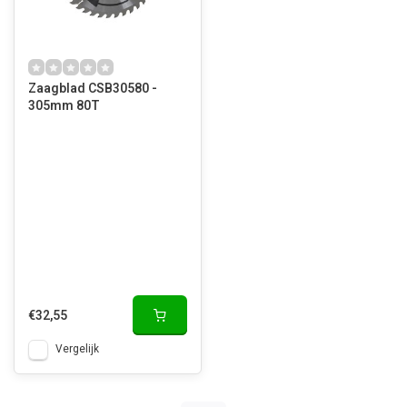
Zaagblad CSB30580 -
305mm 80T
€32,55
Vergelijk