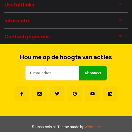
Usefull links
Informatie
Contactgegevens
Hou me op de hoogte van acties
Abonneer
© Hobotools.nl
- Theme made by
Webdinge