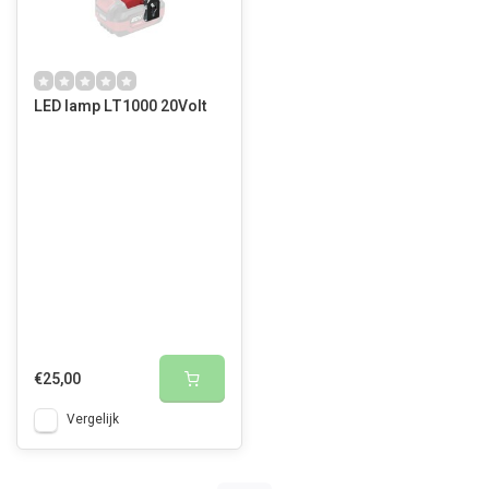
LED lamp LT1000 20Volt
€25,00
Vergelijk