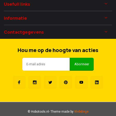
Usefull links
Informatie
Contactgegevens
Hou me op de hoogte van acties
Abonneer
© Hobotools.nl
- Theme made by
Webdinge