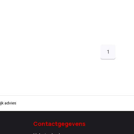
1
jk advies
Contactgegevens