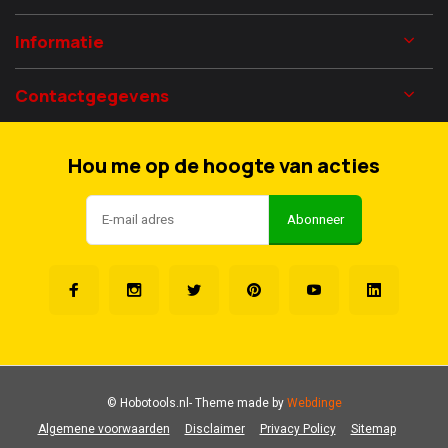
Informatie
Contactgegevens
Hou me op de hoogte van acties
Abonneer
© Hobotools.nl
- Theme made by
Webdinge
Algemene voorwaarden
Disclaimer
Privacy Policy
Sitemap