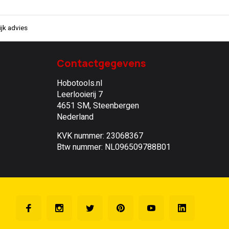
jk advies
Contactgegevens
Hobotools.nl
Leerlooierij 7
4651 SM, Steenbergen
Nederland
KVK nummer: 23068367
Btw nummer: NL096509788B01