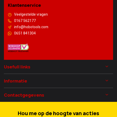
Klantenservice
Veelgestelde vragen
0167 562177
info@hobotools.com
0651 841304
Usefull links
Informatie
Contactgegevens
Hou me op de hoogte van acties