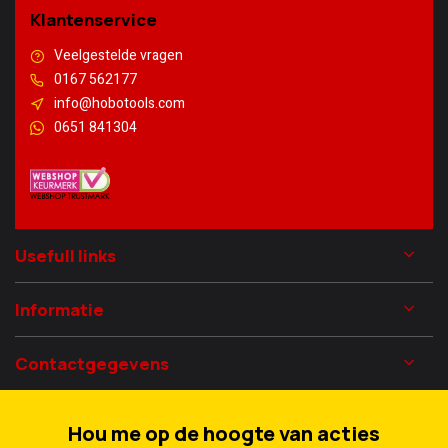
Klantenservice
Veelgestelde vragen
0167 562177
info@hobotools.com
0651 841304
Usefull links
Informatie
Contactgegevens
Hou me op de hoogte van acties