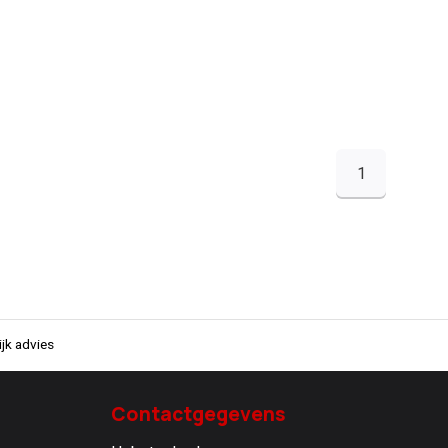
1
jk advies
Contactgegevens