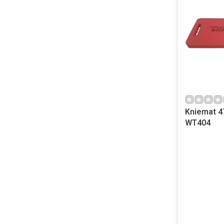
Kniemat 4
WT404