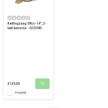
Kettingzaag 38cc-14", 2-
takt benzine - GCS38C
€139,00
Vergelijk