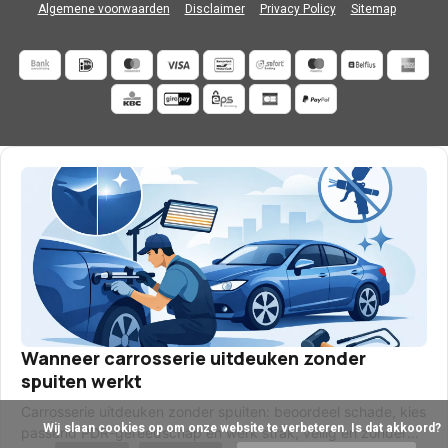
Algemene voorwaarden
Disclaimer
Privacy Policy
Sitemap
Wanneer carrosserie uitdeuken zonder
spuiten werkt
Carrosserie uitdeuken zonder spuiten: beoordeel schade, kies
            Wij slaan cookies op om onze website te verbeteren. Is dat akkoord?

passend PDR-gereedschap en werk strak, veilig en zonder