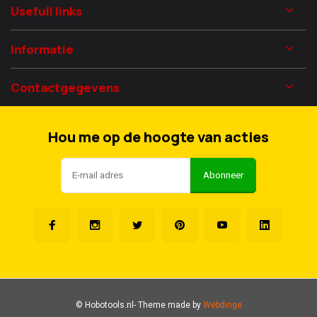
Usefull links
Informatie
Contactgegevens
Hou me op de hoogte van acties
Abonneer
© Hobotools.nl
- Theme made by
Webdinge