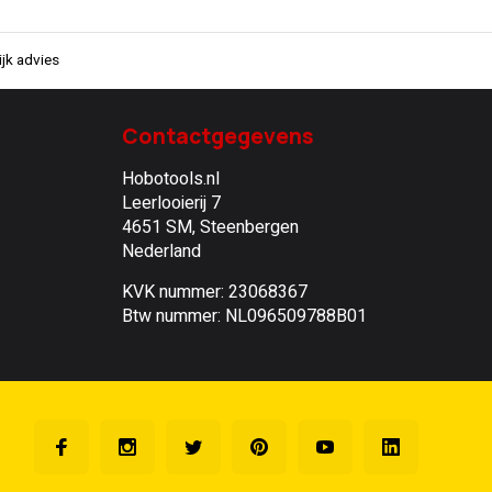
jk advies
Contactgegevens
Hobotools.nl
Leerlooierij 7
4651 SM, Steenbergen
Nederland
KVK nummer: 23068367
Btw nummer: NL096509788B01