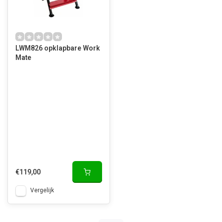
LWM826 opklapbare Work
Mate
€119,00
Vergelijk