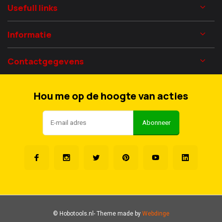
Usefull links
Informatie
Contactgegevens
Hou me op de hoogte van acties
Abonneer
© Hobotools.nl
- Theme made by
Webdinge