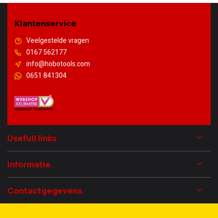
Klantenservice
Veelgestelde vragen
0167 562177
info@hobotools.com
0651 841304
Usefull links
Informatie
Contactgegevens