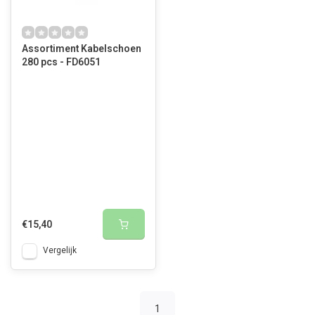
Assortiment Kabelschoen
280 pcs - FD6051
€15,40
Vergelijk
1