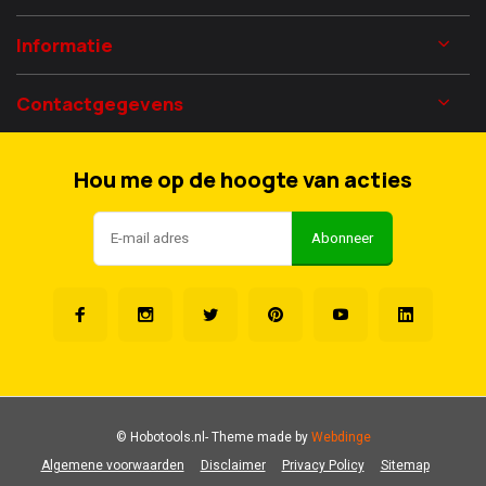
Informatie
Contactgegevens
Hou me op de hoogte van acties
Abonneer
© Hobotools.nl
- Theme made by
Webdinge
Algemene voorwaarden
Disclaimer
Privacy Policy
Sitemap