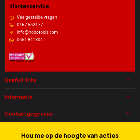
Klantenservice
Veelgestelde vragen
0167 562177
info@hobotools.com
0651 841304
Usefull links
Informatie
Contactgegevens
Hou me op de hoogte van acties