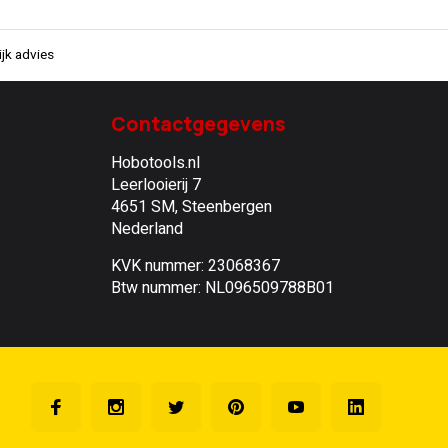
jk advies
Contactgegevens
Hobotools.nl
Leerlooierij 7
4651 SM, Steenbergen
Nederland
KVK nummer: 23068367
Btw nummer: NL096509788B01