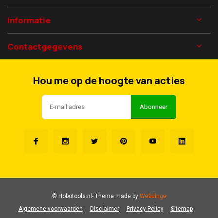
Informatie
Contactgegevens
Hou me op de hoogte van acties
Abonneer
© Hobotools.nl
- Theme made by
Webdinge
Algemene voorwaarden
Disclaimer
Privacy Policy
Sitemap