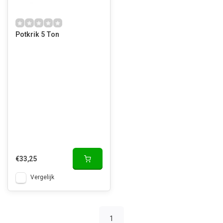
Potkrik 5 Ton
€33,25
Vergelijk
1