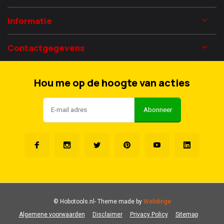
Informatie
Contactgegevens
Hou me op de hoogte van acties
Abonneer
© Hobotools.nl
- Theme made by
Webdinge
Algemene voorwaarden
Disclaimer
Privacy Policy
Sitemap