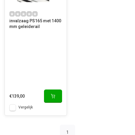
invalzaag PS165 met 1400
mm geleiderail
€139,00
Vergelijk
1