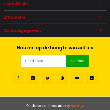
Usefull links
Informatie
Contactgegevens
Hou me op de hoogte van acties
Abonneer
© Hobotools.nl
- Theme made by
Webdinge