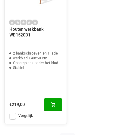
Houten werkbank
WB1520D1
2 bankschroeven en 1 lade
werkblad 140x50 cm
Opbergplank onder het blad
Stabiel
€219,00
Vergelijk