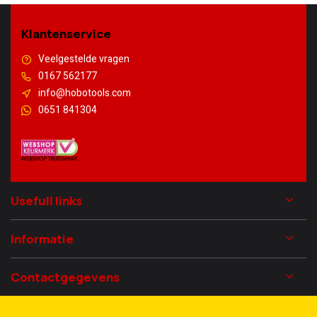
Klantenservice
Veelgestelde vragen
0167 562177
info@hobotools.com
0651 841304
Usefull links
Informatie
Contactgegevens