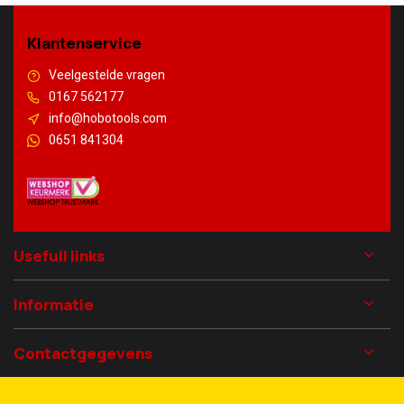
Klantenservice
Veelgestelde vragen
0167 562177
info@hobotools.com
0651 841304
Usefull links
Informatie
Contactgegevens