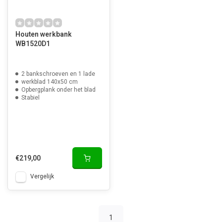
Houten werkbank
WB1520D1
2 bankschroeven en 1 lade
werkblad 140x50 cm
Opbergplank onder het blad
Stabiel
€219,00
Vergelijk
1