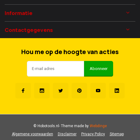
Informatie
Contactgegevens
Hou me op de hoogte van acties
Abonneer
© Hobotools.nl
- Theme made by
Webdinge
Algemene voorwaarden
Disclaimer
Privacy Policy
Sitemap