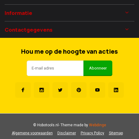
Informatie
Contactgegevens
Hou me op de hoogte van acties
Abonneer
© Hobotools.nl
- Theme made by
Webdinge
Algemene voorwaarden
Disclaimer
Privacy Policy
Sitemap