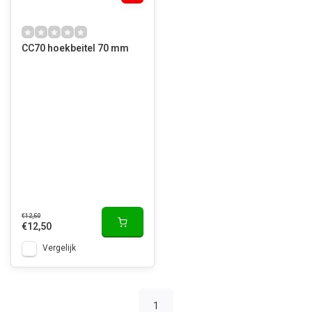
CC70 hoekbeitel 70 mm
€12,50
€12,50
Vergelijk
1