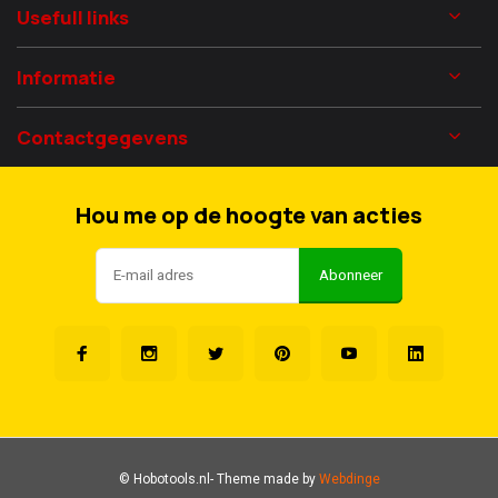
Usefull links
Informatie
Contactgegevens
Hou me op de hoogte van acties
Abonneer
© Hobotools.nl
- Theme made by
Webdinge