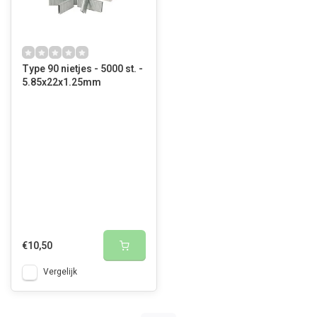
Type 90 nietjes - 5000 st. -
5.85x22x1.25mm
€10,50
Vergelijk