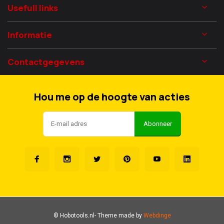
Usefull links
Informatie
Contactgegevens
Hou me op de hoogte van acties
Abonneer
© Hobotools.nl
- Theme made by
Webdinge