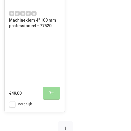
Machineklem 4" 100 mm
professioneel - 77520
€49,00
Vergelijk
1