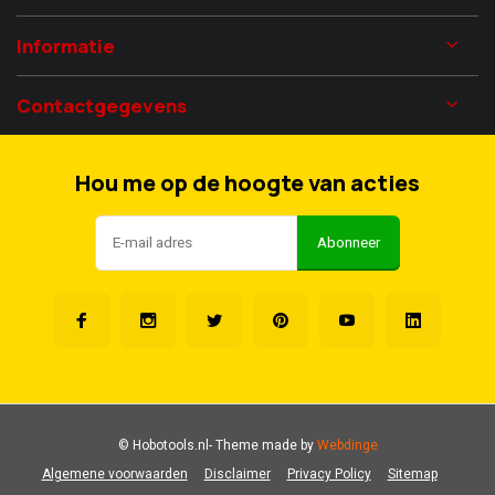
Informatie
Contactgegevens
Hou me op de hoogte van acties
Abonneer
© Hobotools.nl
- Theme made by
Webdinge
Algemene voorwaarden
Disclaimer
Privacy Policy
Sitemap