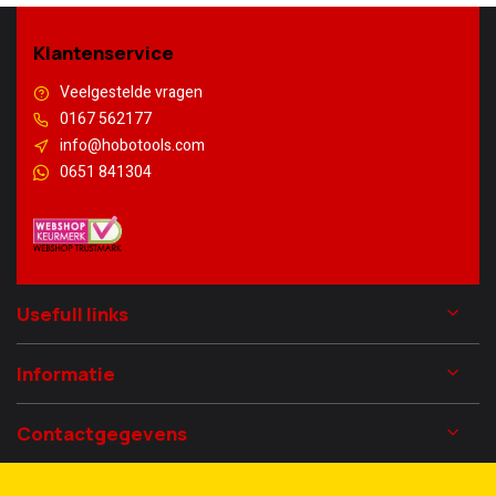
Klantenservice
Veelgestelde vragen
0167 562177
info@hobotools.com
0651 841304
Usefull links
Informatie
Contactgegevens