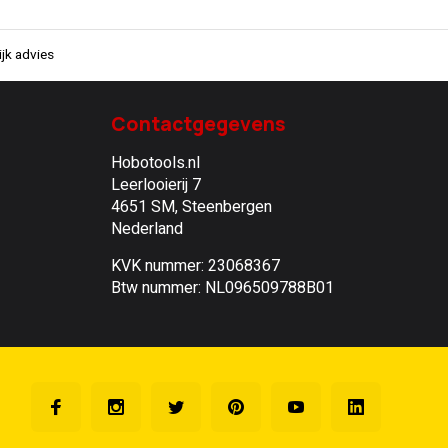
jk advies
Contactgegevens
Hobotools.nl
Leerlooierij 7
4651 SM, Steenbergen
Nederland
KVK nummer: 23068367
Btw nummer: NL096509788B01