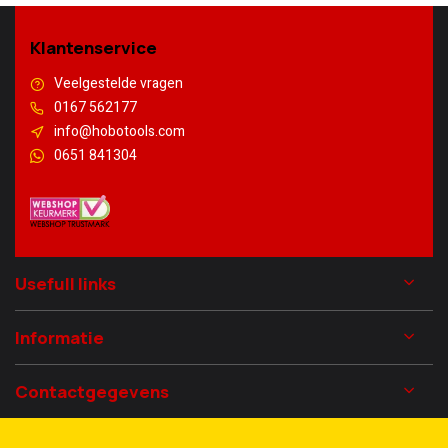
Klantenservice
Veelgestelde vragen
0167 562177
info@hobotools.com
0651 841304
Usefull links
Informatie
Contactgegevens