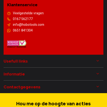
Klantenservice
Veelgestelde vragen
0167 562177
info@hobotools.com
0651 841304
Usefull links
Informatie
Contactgegevens
Hou me op de hoogte van acties