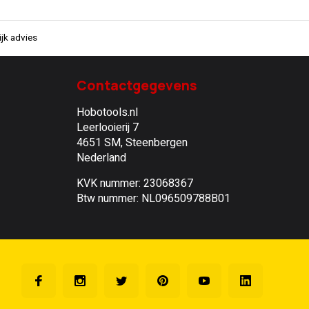
jk advies
Contactgegevens
Hobotools.nl
Leerlooierij 7
4651 SM, Steenbergen
Nederland
KVK nummer: 23068367
Btw nummer: NL096509788B01