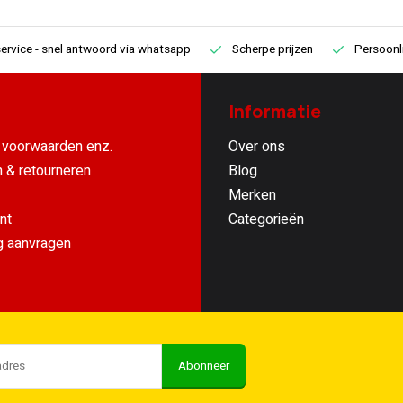
ervice
- snel antwoord via whatsapp
Scherpe prijzen
Persoonli
Informatie
voorwaarden enz.
Over ons
 & retourneren
Blog
Merken
nt
Categorieën
g aanvragen
Abonneer