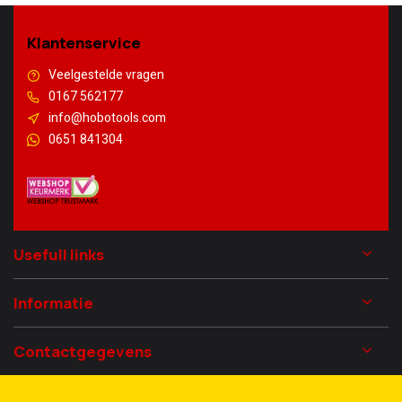
Klantenservice
Veelgestelde vragen
0167 562177
info@hobotools.com
0651 841304
Usefull links
Informatie
Contactgegevens