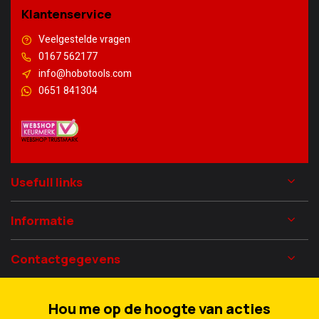
Klantenservice
Veelgestelde vragen
0167 562177
info@hobotools.com
0651 841304
Usefull links
Informatie
Contactgegevens
Hou me op de hoogte van acties