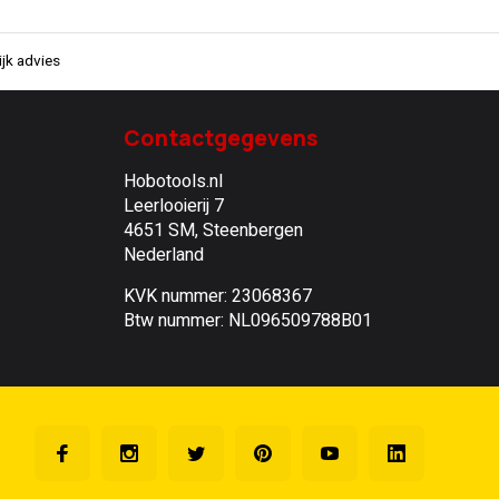
jk advies
Contactgegevens
Hobotools.nl
Leerlooierij 7
4651 SM, Steenbergen
Nederland
KVK nummer: 23068367
Btw nummer: NL096509788B01