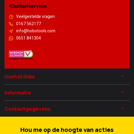
Klantenservice
Veelgestelde vragen
0167 562177
info@hobotools.com
0651 841304
Usefull links
Informatie
Contactgegevens
Hou me op de hoogte van acties