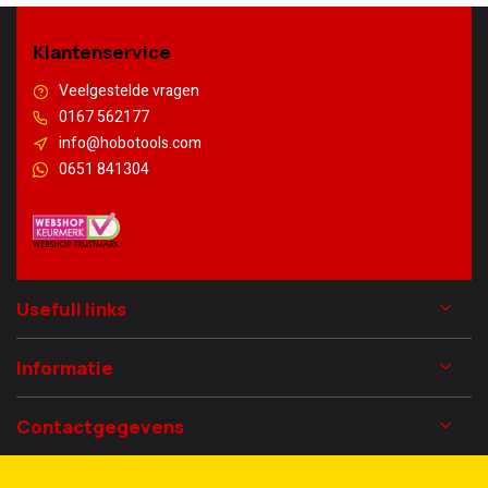
Klantenservice
Veelgestelde vragen
0167 562177
info@hobotools.com
0651 841304
Usefull links
Informatie
Contactgegevens