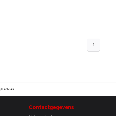
1
jk advies
Contactgegevens