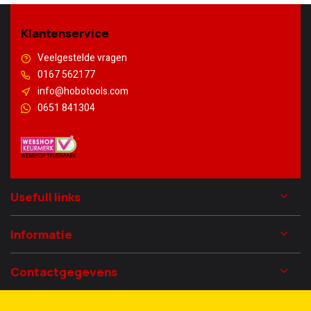
Klantenservice
Veelgestelde vragen
0167 562177
info@hobotools.com
0651 841304
Usefull links
Informatie
Contactgegevens