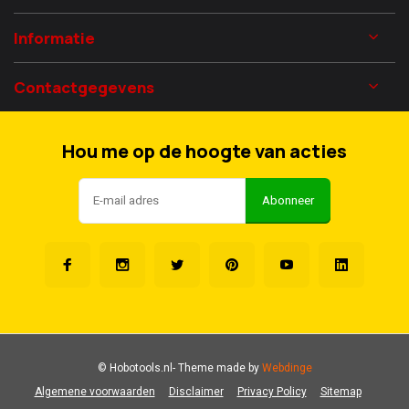
Informatie
Contactgegevens
Hou me op de hoogte van acties
Abonneer
© Hobotools.nl
- Theme made by
Webdinge
Algemene voorwaarden
Disclaimer
Privacy Policy
Sitemap