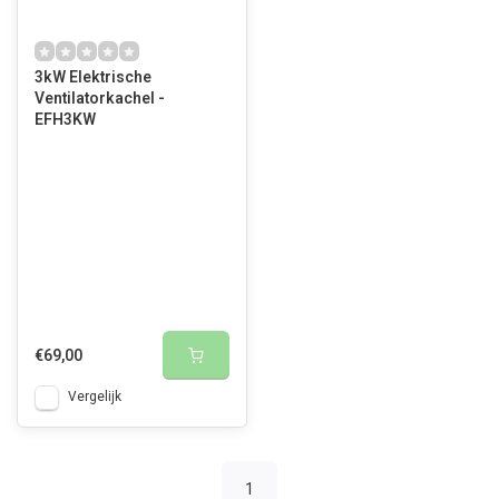
3kW Elektrische
Ventilatorkachel -
EFH3KW
€69,00
Vergelijk
1