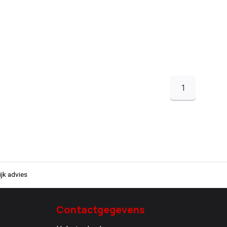
1
jk advies
Contactgegevens