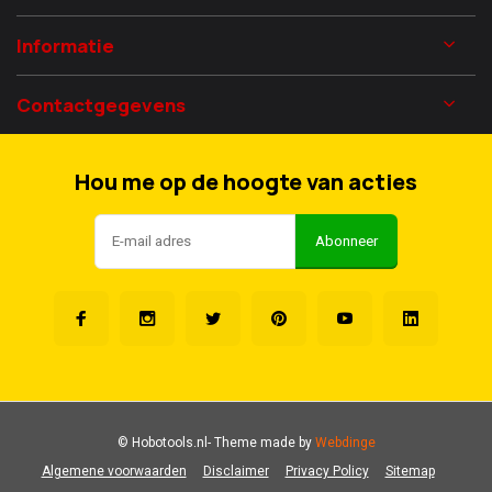
Informatie
Contactgegevens
Hou me op de hoogte van acties
Abonneer
© Hobotools.nl
- Theme made by
Webdinge
Algemene voorwaarden
Disclaimer
Privacy Policy
Sitemap