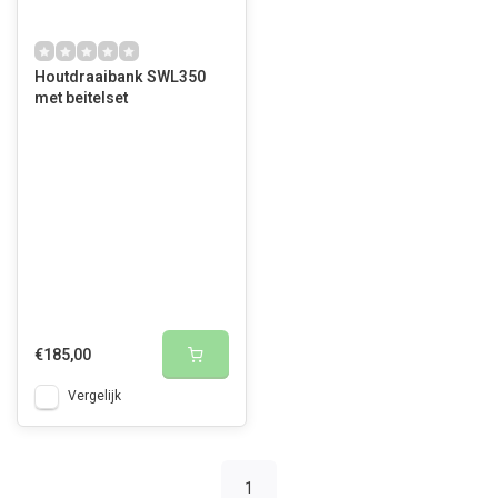
Houtdraaibank SWL350
met beitelset
€185,00
Vergelijk
1